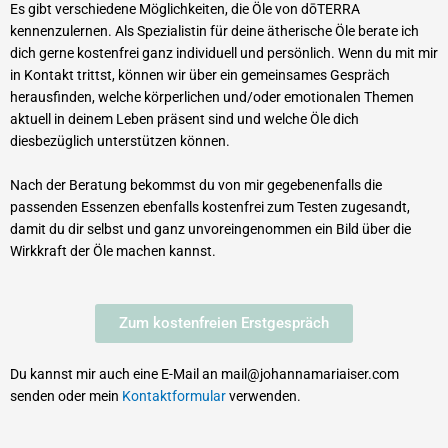
Es gibt verschiedene Möglichkeiten, die Öle von dōTERRA
kennenzulernen. Als Spezialistin für deine ätherische Öle berate ich
dich gerne kostenfrei ganz individuell und persönlich. Wenn du mit mir
in Kontakt trittst, können wir über ein gemeinsames Gespräch
herausfinden, welche körperlichen und/oder emotionalen Themen
aktuell in deinem Leben präsent sind und welche Öle dich
diesbezüglich unterstützen können.
Nach der Beratung bekommst du von mir gegebenenfalls die
passenden Essenzen ebenfalls kostenfrei zum Testen zugesandt,
damit du dir selbst und ganz unvoreingenommen ein Bild über die
Wirkkraft der Öle machen kannst.
Zum kostenfreien Erstgespräch
Du kannst mir auch eine E-Mail an mail@johannamariaiser.com
senden oder mein
Kontaktformular
verwenden.